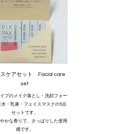
ケアセット Facial care
set
タイプのメイク落とし・洗顔フォー
粧水・乳液・フェイスマスクの5点
セットです。
爽やかな香りで、さっぱりした使用
感です。