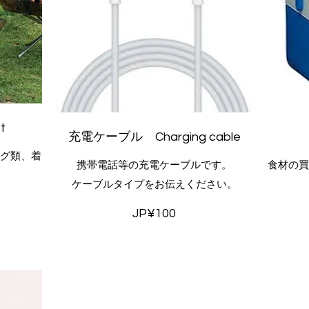
t
充電ケーブル Charging cable
グ類、着
携帯電話等の充電ケーブルです。
食材の
ケーブルタイプをお伝えください。
JP¥100