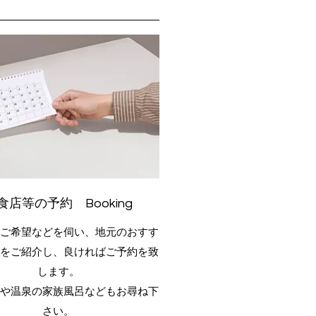
食店等の予約 Booking
のご希望などを伺い、地元のおすす
どをご紹介し、良ければご予約を致
します。
ーや温泉の家族風呂などもお尋ね下
さい。