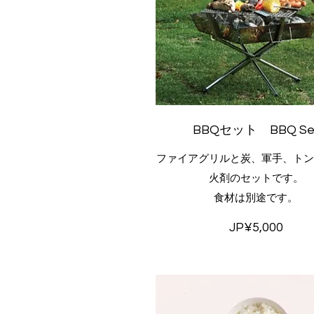
BBQセット BBQ Se
ファイアグリルと炭、軍手、トン
火剤のセットです。
食材は別途です。
JP¥5,000