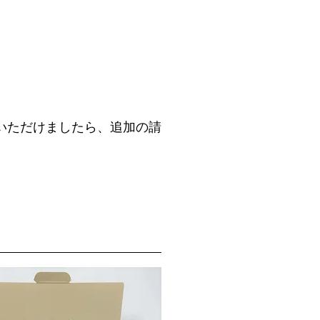
えいただけましたら、追加の請