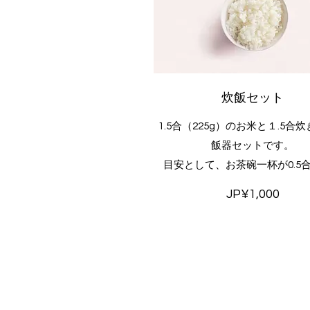
炊飯セット
1.5合（225g）のお米と１.5合
飯器セットです。
目安として、お茶碗一杯が0.5
JP¥1,000