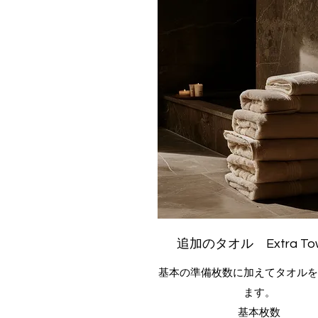
追加のタオル Extra Tow
基本の準備枚数に加えてタオルを
ます。
基本枚数