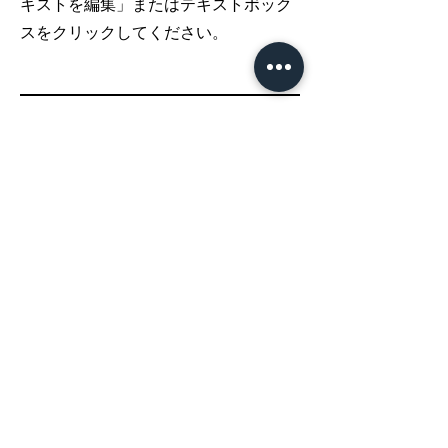
キストを編集」またはテキストボック
スをクリックしてください。
07
エアコン