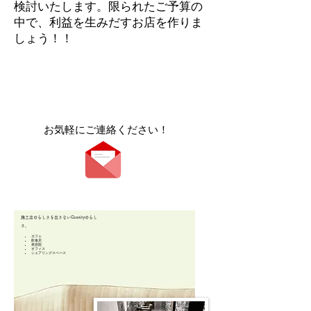
検討いたします。限られたご予算の
中で、利益を生みだすお店を作りま
しょう！！
​お気軽にご連絡ください！
施工店のらしさを出さないGravityのらし
さ。
カフェ
飲食店
美容院
オフィス
​シェアリングスペース