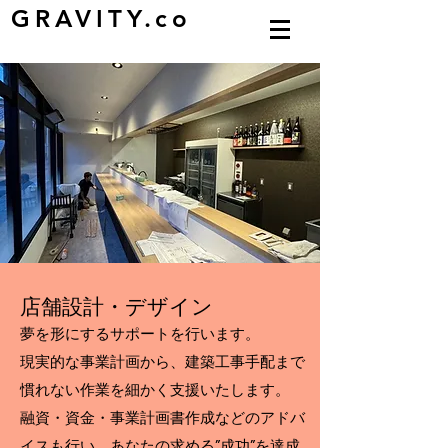
GRAVITY.co
​店舗設計・デザイン
夢を形にするサポートを行います。
現実的な事業計画から、建築工事手配まで
慣れない作業を細かく支援いたします。
融資・資金・事業計画書作成などのアドバ
イスも行い、あなたの求める”成功”を達成