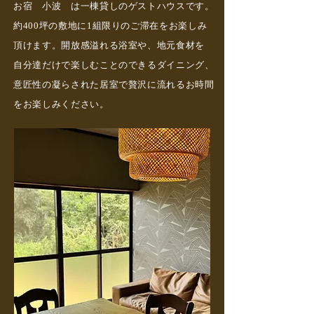
お宿 小波 は一棟貸しのゲストハウスです。
約400坪の敷地に1組限りのご滞在をお楽しみ
頂けます。開放感溢れる浴室や、地元食材を
自分達だけで楽しむことのできるダイニング、
​意匠性の凝らされた居室で贅沢に流れるお時間
をお楽しみください。