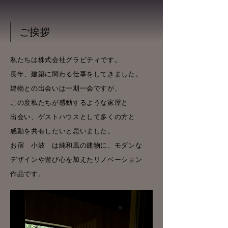
​ご挨拶
私たちは株式会社グラビティです。
長年、建築に関わる仕事をしてきました。
建物との出会いは一期一会ですが、
この度私たちが感動するような家屋と
出会い、ゲストハウスとして多くの方と
感動を共有したいと思いました。
お宿 小波 は純和風の建物に、モダンな
デザインや遊び心を加えたリノベーション
作品です。