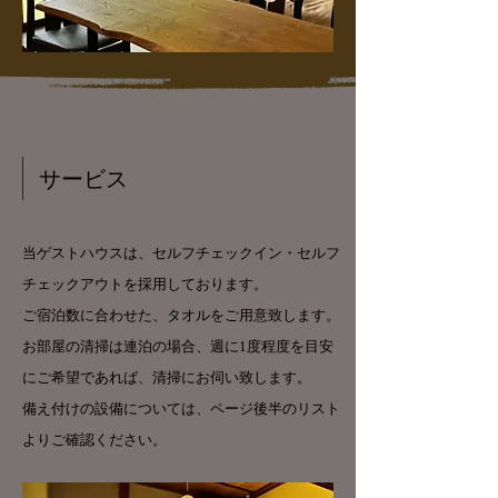
サービス
当ゲストハウスは、セルフチェックイン・セルフ
チェックアウトを採用しております。
ご宿泊数に合わせた、タオルをご用意致します。
お部屋の清掃は連泊の場合、週に1度程度を目安
にご希望であれば、清掃にお伺い致します。
備え付けの設備については、ページ後半のリスト
​よりご確認ください。