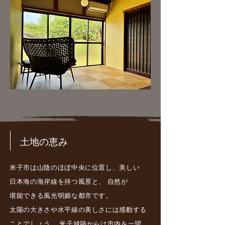
​土地の恵み
米子市は山陰のほぼ中央に位置し、美しい
日本海の海岸線を持つ風景と、 自然が
堪能できる風光明媚な都市です。
太陽の大きさや水平線の美しさには感動する
ことでしょう。 米子城跡からは市内を一望