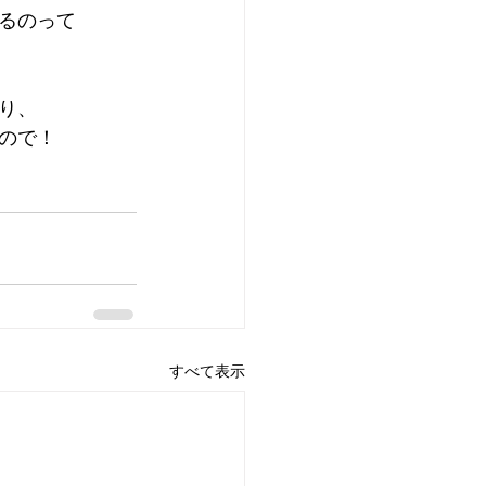
るのって
り、
ので！
すべて表示