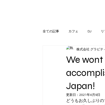
全ての記事
カフェ
DJ
リ
株式会社 グラビテ
We wont 
accompli
Japan!
更新日：
2021年4月9日
どうもお久しぶりの