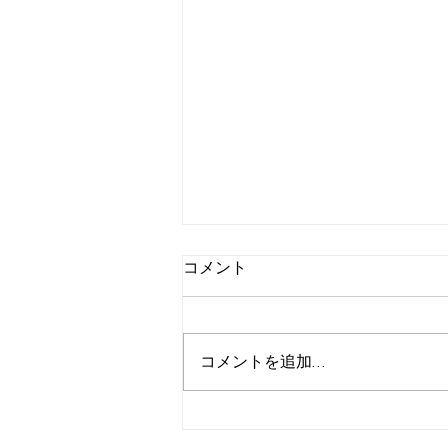
コメント
コメントを追加…
パキスタン人から建築のお仕
事頂きました笑