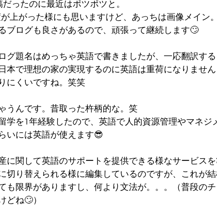
稿だったのに最近はポツポツと。
稿頻度が上がった様にも思いますけど、あっちは画像メイン
るブログも良さがあるので、頑張って継続します🙄
ログ題名はめっちゃ英語で書きましたが、一応翻訳する
日本で理想の家の実現するのに英語は重荷になりません
りにくいですね。笑笑
ゃうんです。昔取った杵柄的な。笑
留学を1年経験したので、英語で人的資源管理やマネジ
らいには英語が使えます😎
産に関して英語のサポートを提供できる様なサービスを
に切り替えられる様に編集しているのですが、これが結
ても限界がありますし、何より文法が。。。（普段のチ
けどね🙄）