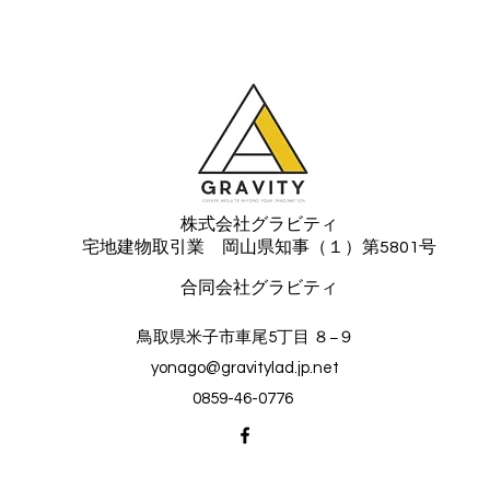
う！
株式会社グラビティ
宅地建物取引業 岡山県知事（１）第5801号
​合同会社グラビティ
鳥取県米子市車尾5丁目 ８−９
yonago@gravitylad.jp.net
0859-46-0776