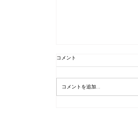
コメント
コメントを追加…
パキスタン人から建築のお仕
事頂きました笑