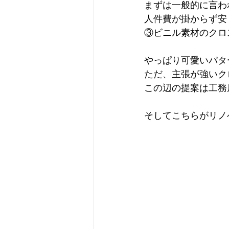
まずは一般的に言わ
人件費が掛からず安
③ビニル素材のクロ
やっぱり可愛いパタ
ただ、主張が強いク
この辺の提案は工務店
そしてこちらがリノベ