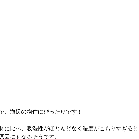
で、海辺の物件にぴったりです！
材に比べ、吸湿性がほとんどなく湿度がこもりすぎると
原因にもなるそうです。