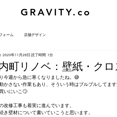
GRAVITY.co
フォーム
店舗デザイン
ィ
2020年11月28日
読了時間: 1分
内町リノベ：壁紙・クロ
り今週から急に寒くなりましたね。😅
動かさない作業もあり、そういう時はブルブルしてます
買いにいこ🙄
の改修工事も着実に進んでいます。
続き壁材について書いていこうと思います。