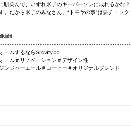
に馴染んで、いずれ米子のキーパーソンに成れるかな？
。だから米子のみなさん、”トモヤの事”は要チェックですよ
lkishi
ムするならGravity.co
ォーム＃リノベーション＃デザイン性
ジンジャーエール＃コーヒー＃オリジナルブレンド