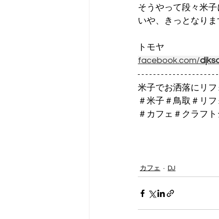
そうやって段々米子
いや、きっとなります
トモヤ
facebook.com/
djksa
米子でお洒落にリフォー
＃米子＃鳥取＃リフ
＃カフェ＃クラフト
カフェ
DJ