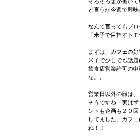
そろそろ誰が書いて
と言うか今週で興味
なんて言ってもブロ
『米子で目指すトモ
まずは、
カフェ
の好
米子で少しでも話題
飲食店営業許可の申
な。。
営業日以外の顔は、
そうですね！実はず
ントも企画も２０回
してました。カフェ
ね！！