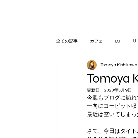
全ての記事
カフェ
DJ
リ
Tomoya Kishikawa
Tomoya
更新日：
2020年5月9日
今週もブログに訪れ
一向にコービット収
最近は空いてしまっ
さて、今日はタイト