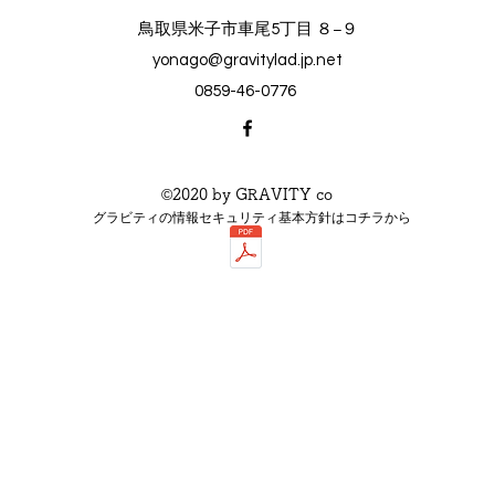
鳥取県米子市車尾5丁目 ８−９
yonago@gravitylad.jp.net
0859-46-0776
©2020 by GRAVITY co
グラビティの情報セキュリティ基本方針はコチラから