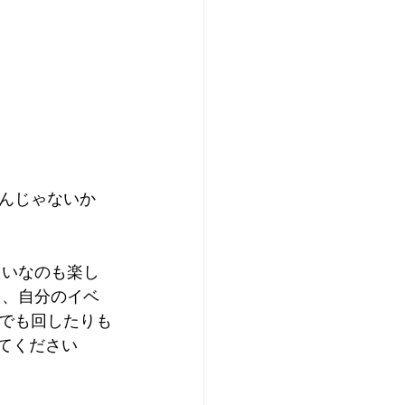
んじゃないか
たいなのも楽し
り、自分のイベ
ブでも回したりも
みてください