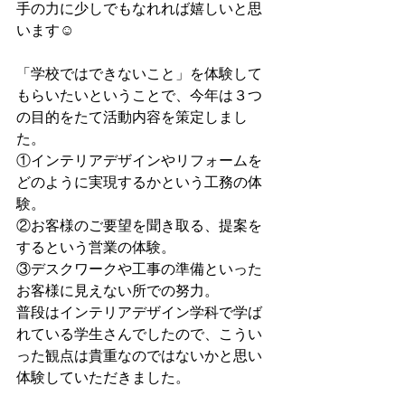
手の力に少しでもなれれば嬉しいと思
います☺️
「学校ではできないこと」を体験して
もらいたいということで、今年は３つ
の目的をたて活動内容を策定しまし
た。
①インテリアデザインやリフォームを
どのように実現するかという工務の体
験。
②お客様のご要望を聞き取る、提案を
するという営業の体験。
③デスクワークや工事の準備といった
お客様に見えない所での努力。
普段はインテリアデザイン学科で学ば
れている学生さんでしたので、こうい
った観点は貴重なのではないかと思い
体験していただきました。