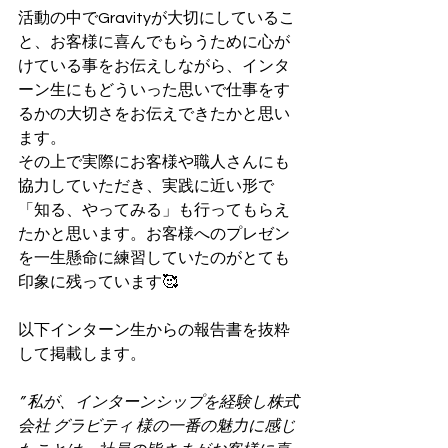
活動の中でGravityが大切にしているこ
と、お客様に喜んでもらうために心が
けている事をお伝えしながら、インタ
ーン生にもどういった思いで仕事をす
るかの大切さをお伝えできたかと思い
ます。
その上で実際にお客様や職人さんにも
協力していただき、実践に近い形で
「知る、やってみる」も行ってもらえ
たかと思います。お客様へのプレゼン
を一生懸命に練習していたのがとても
印象に残っています🥰
以下インターン生からの報告書を抜粋
して掲載します。
” 私が、インターンシップを経験し株式
会社 グラビティ 様の一番の魅力に感じ