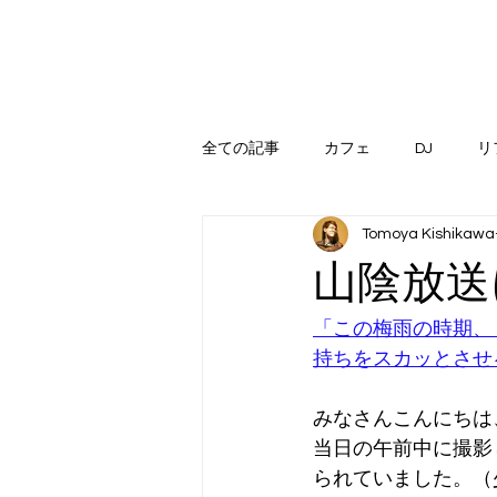
全ての記事
カフェ
DJ
リ
Tomoya Kishikawa
山陰放送
「この梅雨の時期、
持ちをスカッとさせ
みなさんこんにちは
当日の午前中に撮影
られていました。（