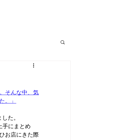
。そんな中、気
た。」
ました。
上手にまとめ
ひお店にきた際