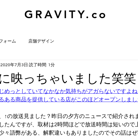
GRAVITY.co
フォーム
店舗デザイン
2020年7月3日
読了時間: 1分
に映っちゃいました笑笑
じめっとしていてなかなか気持ちがアガらないですよね
るある商品を提供している店がこのほどオープンしまし
、↑の放送見ました？昨日の夕方のニュースで紹介され
したんですが、取材は2時間ほどで放送時間は短いので
少々語弊がある、解釈違いもありましたのでその話はぜ