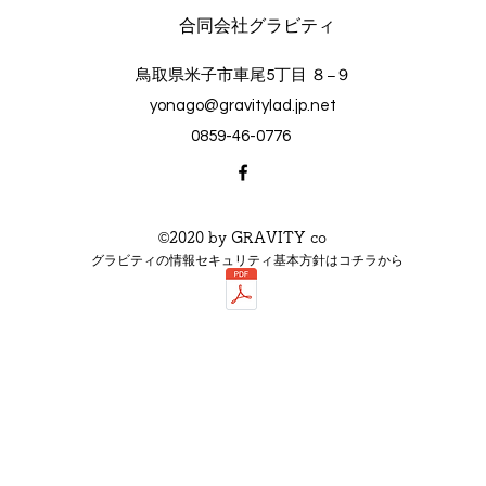
​合同会社グラビティ
鳥取県米子市車尾5丁目 ８−９
yonago@gravitylad.jp.net
0859-46-0776
©2020 by GRAVITY co
グラビティの情報セキュリティ基本方針はコチラから