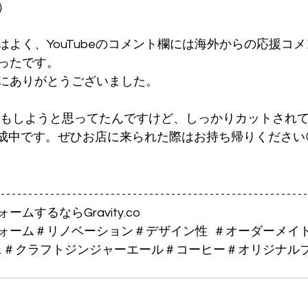
）
はよく、YouTubeのコメント欄には海外からの応援コ
ったです。
にありがとうございました。
伝もしようと思ってたんですけど、しっかりカットされ
作成中です。ぜひお店に来られた際はお持ち帰りください
ムするならGravity.co
ォーム＃リノベーション＃デザイン性  ＃オーダーメイ
フェ＃クラフトジンジャーエール＃コーヒー＃オリジナル