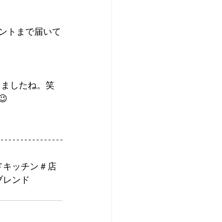
メントまで届いて
てましたね。笑

ドキッチン＃店
ブレンド