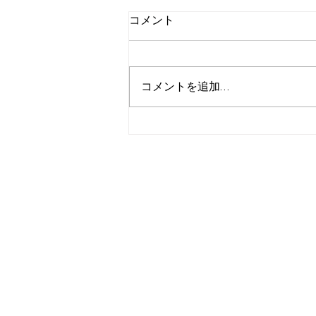
コメント
コメントを追加…
パキスタン人から建築のお仕
事頂きました笑