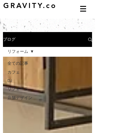
GRAVITY.co
ブログ
リフォーム
全ての記事
カフェ
DJ
リフォーム
店舗デザイン